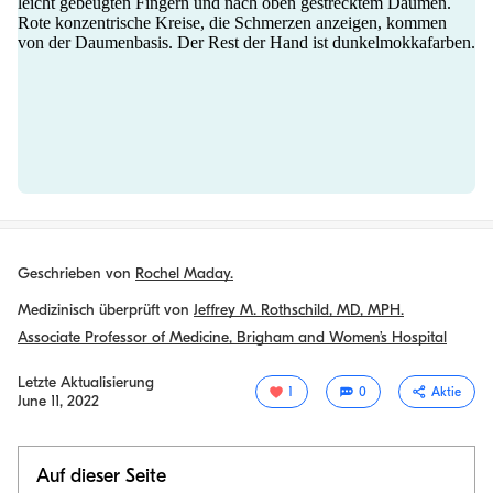
Geschrieben von
Rochel Maday.
Medizinisch überprüft von
Jeffrey M. Rothschild, MD, MPH.
Associate Professor of Medicine, Brigham and Women’s Hospital
Letzte Aktualisierung
1
0
Aktie
June 11, 2022
Auf dieser Seite