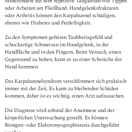
insbesondere auf sehr repetitive Tätigkeiten wie Tippen
oder Arbeiten am Fließband. Handgelenksfrakturen
oder Arthritis können den Karpaltunnel schädigen,
ebenso wie Diabetes und Fettleibigkeit.
Zu den Symptomen gehören Taubheitsgefühl und
schockartige Schmerzen im Handgelenk, in der
Handfläche und in den Fingern. Beim Versuch, einen
Gegenstand zu halten, kann es zu einer Schwäche der
Hand kommen.
Das Karpaltunnelsyndrom verschlimmert sich praktisch
immer mit der Zeit. Es kann zu bleibenden Schäden
kommen, daher ist es wichtig, einen Arzt aufzusuchen.
Die Diagnose wird anhand der Anamnese und der
körperlichen Untersuchung gestellt. Es können
Röntgen- oder Elektromyographietests durchgeführt