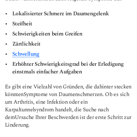
Lokalisierter Schmerz im Daumengelenk
Steifheit
Schwierigkeiten beim Greifen
Zärtlichkeit
Schwellung
Erhöhter Schwierigkeitsgrad bei der Erledigung
einstmals einfacher Aufgaben
Es gibt eine Vielzahl von Gründen, die dahinter stecken
könnten
Symptome von Daumenschmerzen
. Ob es sich
um Arthritis, eine Infektion oder ein
Karpaltunnelsyndrom handelt, die Suche nach
dem
Ursache Ihrer Beschwerden
ist der erste Schritt zur
Linderung.