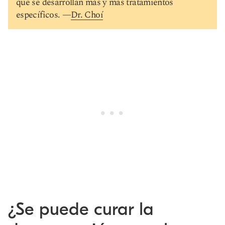
que se desarrollan más y más tratamientos
específicos. —
Dr. Choí
¿Se puede curar la