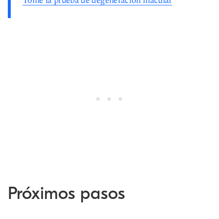
Tome la prueba de degeneración macular
Próximos pasos