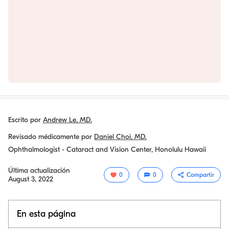
Escrito por
Andrew Le, MD.
Revisado médicamente por
Daniel Choi, MD.
Ophthalmologist - Cataract and Vision Center, Honolulu Hawaii
Última actualización
0
0
Compartir
August 3, 2022
En esta página