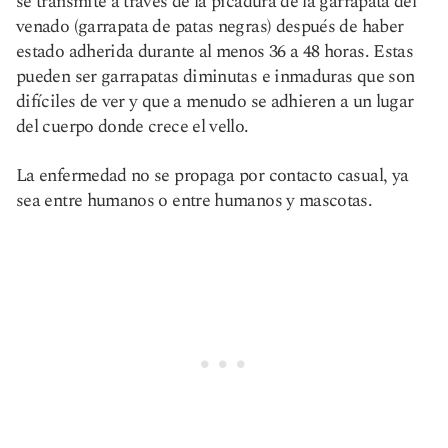
se transmite a través de la picadura de la garrapata del
venado (garrapata de patas negras) después de haber
estado adherida durante al menos 36 a 48 horas. Estas
pueden ser garrapatas diminutas e inmaduras que son
difíciles de ver y que a menudo se adhieren a un lugar
del cuerpo donde crece el vello.
La enfermedad no se propaga por contacto casual, ya
sea entre humanos o entre humanos y mascotas.