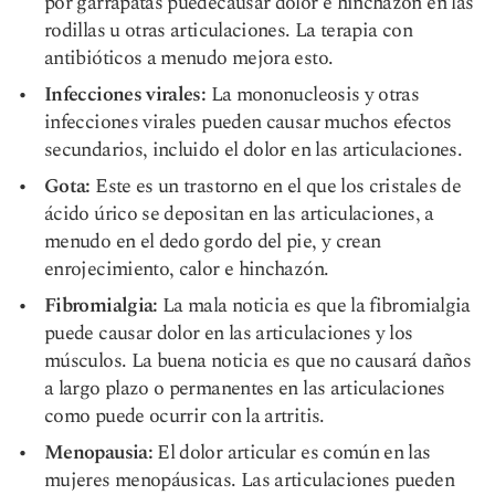
por garrapatas puede
causar dolor e hinchazón
en las
rodillas u otras articulaciones. La terapia con
antibióticos a menudo mejora esto.
Infecciones virales:
La mononucleosis y otras
infecciones virales pueden causar muchos efectos
secundarios, incluido el dolor en las articulaciones.
Gota:
Este es un trastorno en el que los cristales de
ácido úrico se depositan en las articulaciones, a
menudo en el dedo gordo del pie, y crean
enrojecimiento, calor e hinchazón.
Fibromialgia:
La mala noticia es que la fibromialgia
puede causar dolor en las articulaciones y los
músculos. La buena noticia es que no causará daños
a largo plazo o permanentes en las articulaciones
como puede ocurrir con la artritis.
Menopausia:
El dolor articular es común en las
mujeres menopáusicas. Las articulaciones pueden