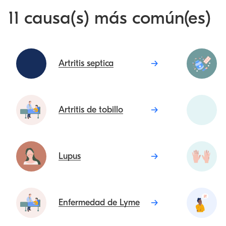
11 causa(s) más común(es)
Artritis septica
Artritis de tobillo
Lupus
Enfermedad de Lyme