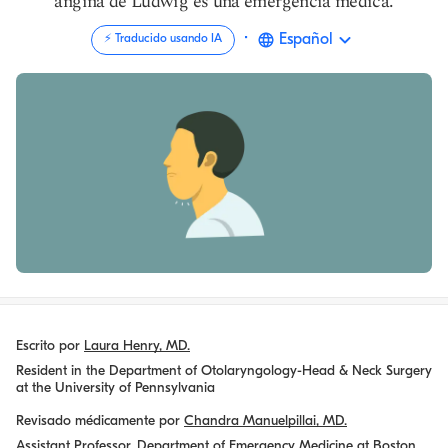
angina de Ludwig es una emergencia médica.
·
Español
⚡️ Traducido usando IA
Escrito por
Laura Henry, MD.
Resident in the Department of Otolaryngology-Head & Neck Surgery
at the University of Pennsylvania
Revisado médicamente por
Chandra Manuelpillai, MD.
Assistant Professor, Department of Emergency Medicine at Boston