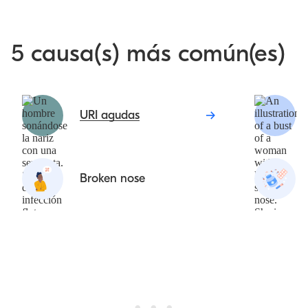
5 causa(s) más común(es)
URI agudas
Broken nose