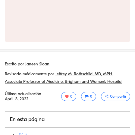
Escrito por
Janeen Sloan.
Revisado médicamente por
Jeffrey M. Rothschild, MD, MPH.
Associate Professor of Medicine, Brigham and Women’s Hospital
Última actualización
0
0
Compartir
April 13, 2022
En esta página