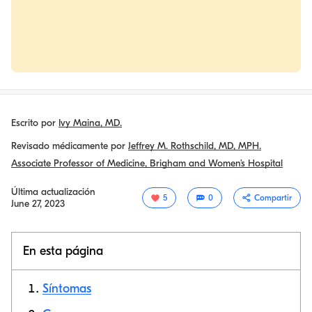
Escrito por
Ivy Maina, MD.
Revisado médicamente por
Jeffrey M. Rothschild, MD, MPH.
Associate Professor of Medicine, Brigham and Women’s Hospital
Última actualización
5
0
Compartir
June 27, 2023
En esta página
Síntomas