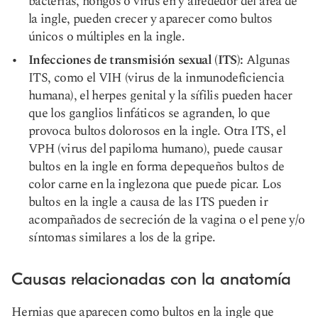
bacterias, hongos o virus en y alrededor del área de
la ingle, pueden crecer y aparecer como bultos
únicos o múltiples en la ingle.
Infecciones de transmisión sexual (ITS)
:
Algunas
ITS, como el VIH (virus de la inmunodeficiencia
humana), el herpes genital y la sífilis pueden hacer
que los ganglios linfáticos se agranden, lo que
provoca bultos dolorosos en la ingle. Otra ITS, el
VPH (virus del papiloma humano), puede causar
bultos en la ingle en forma de
pequeños bultos de
color carne en la ingle
zona que puede picar. Los
bultos en la ingle a causa de las ITS pueden ir
acompañados de secreción de la vagina o el pene y/o
síntomas similares a los de la gripe.
Causas relacionadas con la anatomía
Hernias
que aparecen como bultos en la ingle que