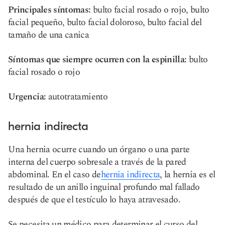
Principales síntomas:
bulto facial rosado o rojo, bulto
facial pequeño, bulto facial doloroso, bulto facial del
tamaño de una canica
Síntomas que siempre ocurren con la espinilla:
bulto
facial rosado o rojo
Urgencia:
autotratamiento
hernia indirecta
Una hernia ocurre cuando un órgano o una parte
interna del cuerpo sobresale a través de la pared
abdominal. En el caso de
hernia indirecta
, la hernia es el
resultado de un anillo inguinal profundo mal fallado
después de que el testículo lo haya atravesado.
Se necesita un médico para determinar el curso del