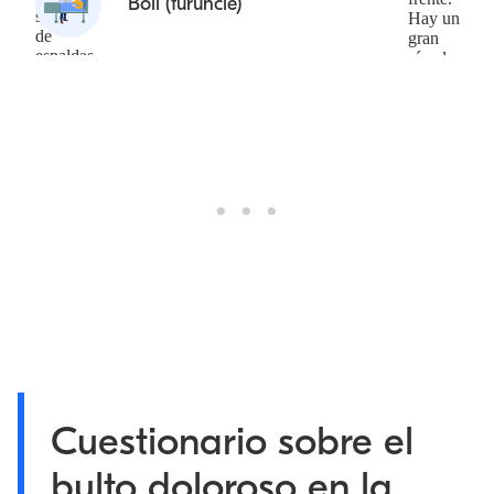
Boil (furuncle)
Cuestionario sobre el
bulto doloroso en la