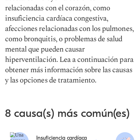
relacionadas con el corazón, como
insuficiencia cardíaca congestiva,
afecciones relacionadas con los pulmones,
como bronquitis, o problemas de salud
mental que pueden causar
hiperventilación. Lea a continuación para
obtener más información sobre las causas
y las opciones de tratamiento.
8 causa(s) más común(es)
Insuficiencia cardíaca