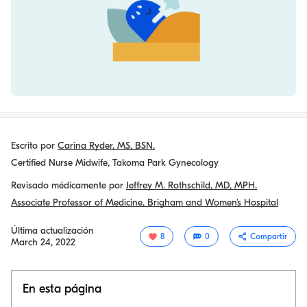
Escrito por
Carina Ryder, MS, BSN.
Certified Nurse Midwife, Takoma Park Gynecology
Revisado médicamente por
Jeffrey M. Rothschild, MD, MPH.
Associate Professor of Medicine, Brigham and Women’s Hospital
Última actualización
8
0
Compartir
March 24, 2022
En esta página