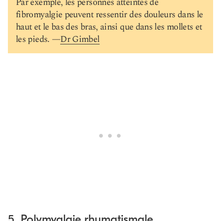
Par exemple, les personnes atteintes de
fibromyalgie peuvent ressentir des douleurs dans le
haut et le bas des bras, ainsi que dans les mollets et
les pieds. —
Dr Gimbel
5. Polymyalgie rhumatismale