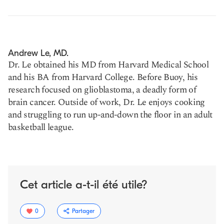
Andrew Le, MD.
Dr. Le obtained his MD from Harvard Medical School
and his BA from Harvard College. Before Buoy, his
research focused on glioblastoma, a deadly form of
brain cancer. Outside of work, Dr. Le enjoys cooking
and struggling to run up-and-down the floor in an adult
basketball league.
Cet article a-t-il été utile?
0
Partager