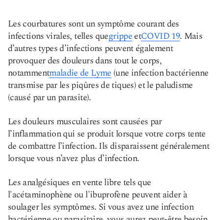
Les courbatures sont un symptôme courant des
infections virales, telles que
grippe
et
COVID 19
. Mais
d’autres types d’infections peuvent également
provoquer des douleurs dans tout le corps,
notamment
maladie de Lyme
(une infection bactérienne
transmise par les piqûres de tiques) et le paludisme
(causé par un parasite).
Les douleurs musculaires sont causées par
l’inflammation qui se produit lorsque votre corps tente
de combattre l’infection. Ils disparaissent généralement
lorsque vous n’avez plus d’infection.
Les analgésiques en vente libre tels que
l'acétaminophène ou l'ibuprofène peuvent aider à
soulager les symptômes. Si vous avez une infection
bactérienne ou parasitaire, vous aurez peut-être besoin