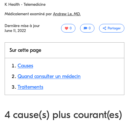
K Health - Telemedicine
Médicalement examiné par
Andrew Le, MD.
Dernière mise à jour
0
0
Partager
June 11, 2022
Sur cette page
Causes
Quand consulter un médecin
Traitements
Copier le
lien
4 cause(s) plus courant(es)