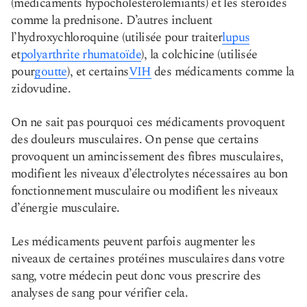
(médicaments hypocholestérolémiants) et les stéroïdes
comme la prednisone. D’autres incluent
l’hydroxychloroquine (utilisée pour traiter
lupus
et
polyarthrite rhumatoïde
), la colchicine (utilisée
pour
goutte
), et certains
VIH
des médicaments comme la
zidovudine.
On ne sait pas pourquoi ces médicaments provoquent
des douleurs musculaires. On pense que certains
provoquent un amincissement des fibres musculaires,
modifient les niveaux d’électrolytes nécessaires au bon
fonctionnement musculaire ou modifient les niveaux
d’énergie musculaire.
Les médicaments peuvent parfois augmenter les
niveaux de certaines protéines musculaires dans votre
sang, votre médecin peut donc vous prescrire des
analyses de sang pour vérifier cela.