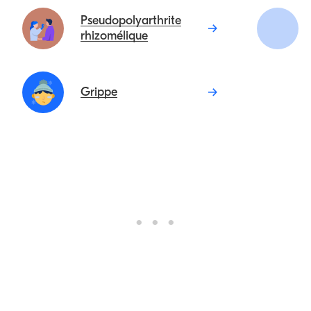
Pseudopolyarthrite
rhizomélique
Grippe