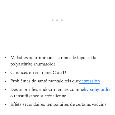
Maladies auto-immunes comme le lupus et la
polyarthrite rhumatoïde
Carences en vitamine C ou D
Problèmes de santé mentale tels que
dépression
Des anomalies endocriniennes comme
hypothyroïdie
ou insuffisance surrénalienne
Effets secondaires temporaires de certains vaccins