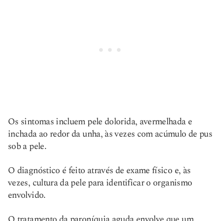
Os sintomas incluem pele dolorida, avermelhada e
inchada ao redor da unha, às vezes com acúmulo de pus
sob a pele.
O diagnóstico é feito através de exame físico e, às
vezes, cultura da pele para identificar o organismo
envolvido.
O tratamento da paroníquia aguda envolve que um