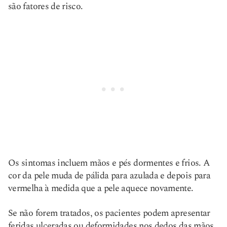
são fatores de risco.
Os sintomas incluem mãos e pés dormentes e frios. A
cor da pele muda de pálida para azulada e depois para
vermelha à medida que a pele aquece novamente.
Se não forem tratados, os pacientes podem apresentar
feridas ulceradas ou deformidades nos dedos das mãos