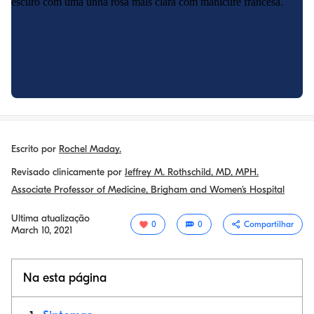
Escrito por
Rochel Maday.
Revisado clinicamente por
Jeffrey M. Rothschild, MD, MPH.
Associate Professor of Medicine, Brigham and Women’s Hospital
Ultima atualização
0
0
Compartilhar
March 10, 2021
Na esta página