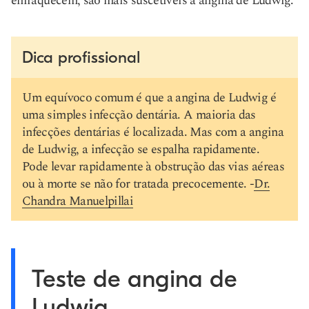
enfraquecem, são mais suscetíveis à angina de Ludwig.
Dica profissional
Um equívoco comum é que a angina de Ludwig é
uma simples infecção dentária. A maioria das
infecções dentárias é localizada. Mas com a angina
de Ludwig, a infecção se espalha rapidamente.
Pode levar rapidamente à obstrução das vias aéreas
ou à morte se não for tratada precocemente. -
Dr.
Chandra Manuelpillai
Teste de angina de
Ludwig