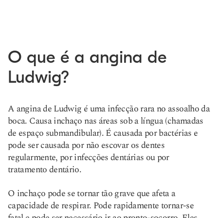
O que é a angina de
Ludwig?
A angina de Ludwig é uma infecção rara no assoalho da
boca. Causa inchaço nas áreas sob a língua (chamadas
de espaço submandibular). É causada por bactérias e
pode ser causada por não escovar os dentes
regularmente, por infecções dentárias ou por
tratamento dentário.
O inchaço pode se tornar tão grave que afeta a
capacidade de respirar. Pode rapidamente tornar-se
fatal e pode ser necessário ir ao pronto-socorro. Eles