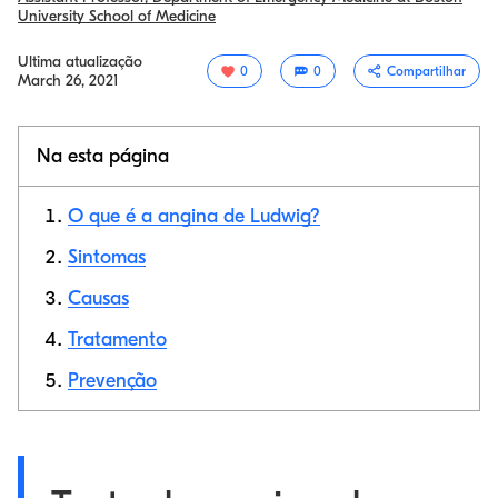
University School of Medicine
Ultima atualização
0
0
Compartilhar
March 26, 2021
Na esta página
O que é a angina de Ludwig?
Sintomas
Causas
Link de cópia
Tratamento
Prevenção