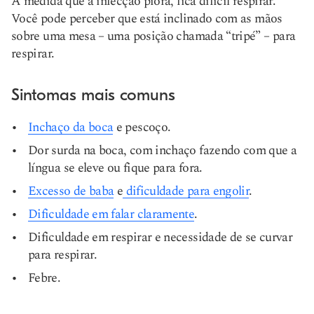
À medida que a infecção piora, fica difícil respirar.
Você pode perceber que está inclinado com as mãos
sobre uma mesa – uma posição chamada “tripé” – para
respirar.
Sintomas mais comuns
Inchaço da boca
e pescoço.
Dor surda na boca, com inchaço fazendo com que a
língua se eleve ou fique para fora.
Excesso de baba
e
dificuldade para engolir
.
Dificuldade em falar claramente
.
Dificuldade em respirar e necessidade de se curvar
para respirar.
Febre.