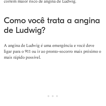
correm maior risco de angina de Ludwig.
Como você trata a angina
de Ludwig?
A angina de Ludwig é uma emergência e você deve
ligar para o 911 ou ir ao pronto-socorro mais próximo o
mais rápido possível.