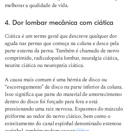
melhorar a qualidade de vida.
4. Dor lombar mecânica com ciática
Ciática é um termo geral que descreve qualquer dor
aguda nas pernas que começa na coluna e desce pela
parte externa da perna. Também é chamado de nervo
comprimido, radiculopatia lombar, neuralgia ciática,
neurite ciática ou neuropatia ciática.
A causa mais comum é uma hérnia de disco ou
“escorregamento” de disco na parte inferior da coluna.
Isso significa que parte do material de amortecimento
dentro do disco foi forçado para fora e está
pressionando uma raiz nervosa. Espasmos do músculo
piriforme ao redor do nervo ciático, bem como o
estreitamento do canal espinhal denominado estenose
espinhal, também podem causar
ciática
.