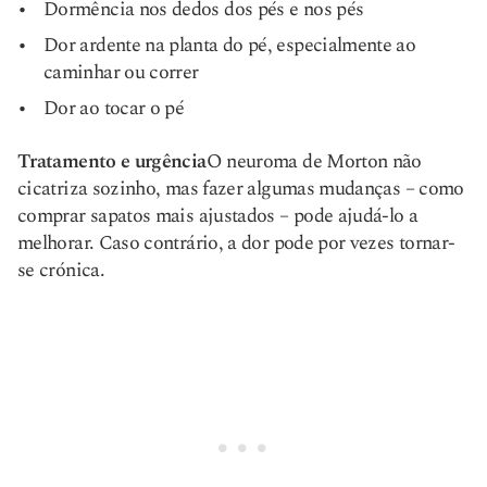
Dormência nos dedos dos pés e nos pés
Dor ardente na planta do pé, especialmente ao
caminhar ou correr
Dor ao tocar o pé
Tratamento e urgência
O neuroma de Morton não
cicatriza sozinho, mas fazer algumas mudanças – como
comprar sapatos mais ajustados – pode ajudá-lo a
melhorar. Caso contrário, a dor pode por vezes tornar-
se crónica.