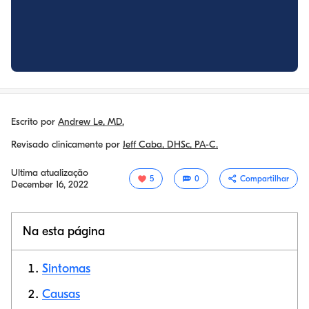
Escrito por
Andrew Le, MD.
Revisado clinicamente por
Jeff Caba, DHSc, PA-C.
Ultima atualização
5
0
Compartilhar
December 16, 2022
Na esta página
Sintomas
Causas