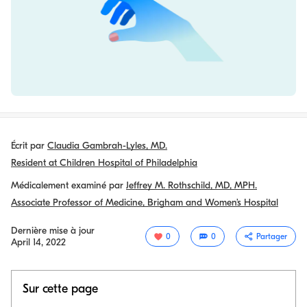
Écrit par
Claudia Gambrah-Lyles, MD.
Resident at Children Hospital of Philadelphia
Médicalement examiné par
Jeffrey M. Rothschild, MD, MPH.
Associate Professor of Medicine, Brigham and Women’s Hospital
Dernière mise à jour
0
0
Partager
April 14, 2022
Sur cette page