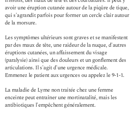
frissons, des maux de tête et des courbatures. Il peut y
avoir une éruption cutanée autour de la piqûre de tique,
qui s'agrandit parfois pour former un cercle clair autour
de la morsure.
Les symptômes ultérieurs sont graves et se manifestent
par des maux de tête, une raideur de la nuque, d'autres
éruptions cutanées, un affaissement du visage
(paralysie) ainsi que des douleurs et un gonflement des
articulations. Il s'agit d'une urgence médicale.
Emmenez le patient aux urgences ou appelez le 9-1-1.
La maladie de Lyme non traitée chez une femme
enceinte peut entraîner une mortinatalité, mais les
antibiotiques l'empêchent généralement.