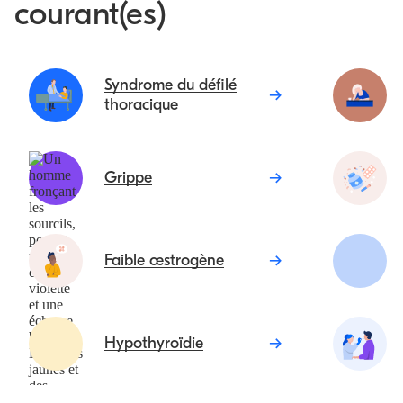
courant(es)
Syndrome du défilé
thoracique
Grippe
Faible œstrogène
Hypothyroïdie