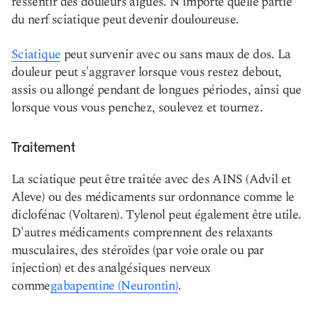
ressentir des douleurs aiguës. N’importe quelle partie
du nerf sciatique peut devenir douloureuse.
Sciatique
peut survenir avec ou sans maux de dos. La
douleur peut s'aggraver lorsque vous restez debout,
assis ou allongé pendant de longues périodes, ainsi que
lorsque vous vous penchez, soulevez et tournez.
Traitement
La sciatique peut être traitée avec des AINS (Advil et
Aleve) ou des médicaments sur ordonnance comme le
diclofénac (Voltaren). Tylenol peut également être utile.
D'autres médicaments comprennent des relaxants
musculaires, des stéroïdes (par voie orale ou par
injection) et des analgésiques nerveux
comme
gabapentine (Neurontin)
.