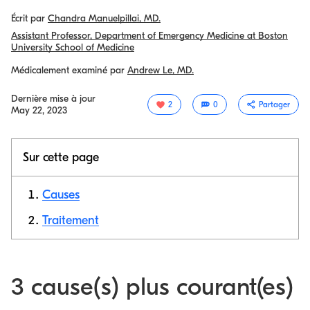
Écrit par
Chandra Manuelpillai, MD.
Assistant Professor, Department of Emergency Medicine at Boston
University School of Medicine
Médicalement examiné par
Andrew Le, MD.
Dernière mise à jour
2
0
Partager
May 22, 2023
Sur cette page
Causes
Traitement
Copier le
lien
3 cause(s) plus courant(es)