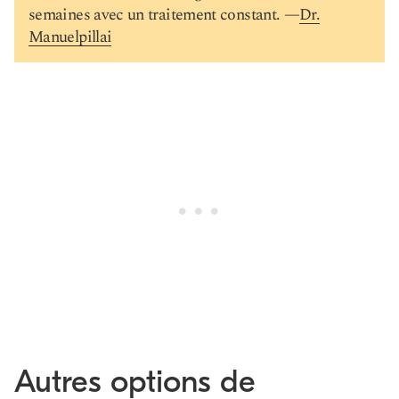
semaines avec un traitement constant. —
Dr.
Manuelpillai
Autres options de