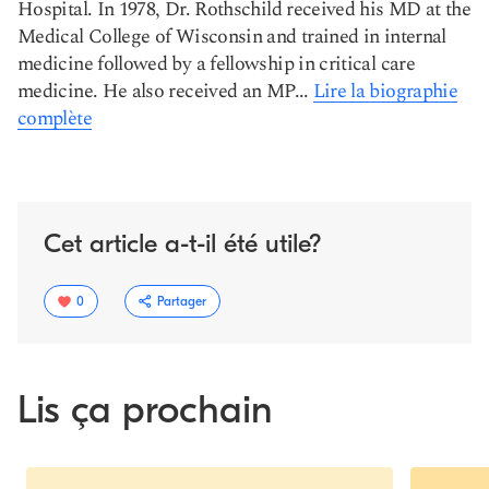
Hospital. In 1978, Dr. Rothschild received his MD at the
Medical College of Wisconsin and trained in internal
medicine followed by a fellowship in critical care
medicine. He also received an MP...
Lire la biographie
complète
Cet article a-t-il été utile?
0
Partager
Lis ça prochain
Slide 1 of 4