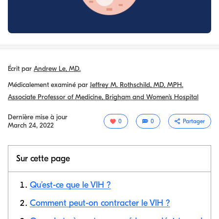
Écrit par
Andrew Le, MD.
Médicalement examiné par
Jeffrey M. Rothschild, MD, MPH.
Associate Professor of Medicine, Brigham and Women’s Hospital
Dernière mise à jour
0
0
Partager
March 24, 2022
Sur cette page
Qu’est-ce que le VIH ?
Comment peut-on contracter le VIH ?