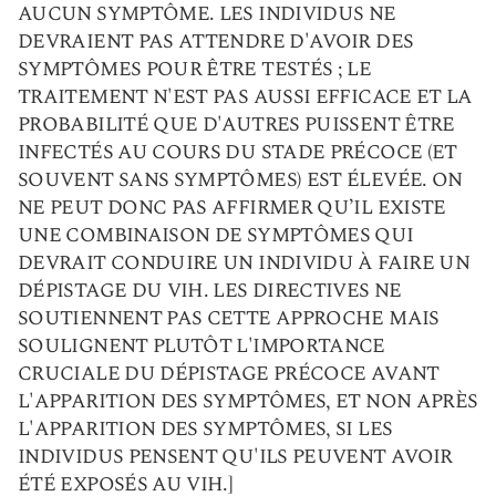
AUCUN SYMPTÔME. LES INDIVIDUS NE
DEVRAIENT PAS ATTENDRE D'AVOIR DES
SYMPTÔMES POUR ÊTRE TESTÉS ; LE
TRAITEMENT N'EST PAS AUSSI EFFICACE ET LA
PROBABILITÉ QUE D'AUTRES PUISSENT ÊTRE
INFECTÉS AU COURS DU STADE PRÉCOCE (ET
SOUVENT SANS SYMPTÔMES) EST ÉLEVÉE. ON
NE PEUT DONC PAS AFFIRMER QU’IL EXISTE
UNE COMBINAISON DE SYMPTÔMES QUI
DEVRAIT CONDUIRE UN INDIVIDU À FAIRE UN
DÉPISTAGE DU VIH. LES DIRECTIVES NE
SOUTIENNENT PAS CETTE APPROCHE MAIS
SOULIGNENT PLUTÔT L'IMPORTANCE
CRUCIALE DU DÉPISTAGE PRÉCOCE AVANT
L'APPARITION DES SYMPTÔMES, ET NON APRÈS
L'APPARITION DES SYMPTÔMES, SI LES
INDIVIDUS PENSENT QU'ILS PEUVENT AVOIR
ÉTÉ EXPOSÉS AU VIH.]