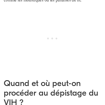
comme les moustiques ou les punaises de lit.
Quand et où peut-on
procéder au dépistage du
VIH ?