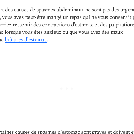
rt des causes de spasmes abdominaux ne sont pas des urgen
 vous avez peut-être mangé un repas qui ne vous convenait 
rriez ressentir des contractions d’estomac et des palpitation
c lorsque vous êtes anxieux ou que vous avez des maux
c.
brûlures d'estomac
.
taines causes de spasmes d’estomac sont graves et doivent ê