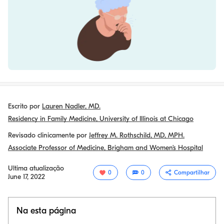
Escrito por
Lauren Nadler, MD.
Residency in Family Medicine, University of Illinois at Chicago
Revisado clinicamente por
Jeffrey M. Rothschild, MD, MPH.
Associate Professor of Medicine, Brigham and Women’s Hospital
Ultima atualização
0
0
Compartilhar
June 17, 2022
Na esta página