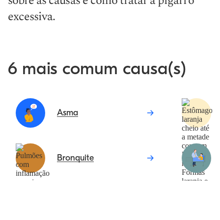
sobre as causas e como tratar a pigarro
excessiva.
6 mais comum causa(s)
Asma
Bronquite