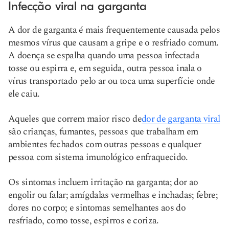
Infecção viral na garganta
A dor de garganta é mais frequentemente causada pelos
mesmos vírus que causam a gripe e o resfriado comum.
A doença se espalha quando uma pessoa infectada
tosse ou espirra e, em seguida, outra pessoa inala o
vírus transportado pelo ar ou toca uma superfície onde
ele caiu.
Aqueles que correm maior risco de
dor de garganta viral
são crianças, fumantes, pessoas que trabalham em
ambientes fechados com outras pessoas e qualquer
pessoa com sistema imunológico enfraquecido.
Os sintomas incluem irritação na garganta; dor ao
engolir ou falar; amígdalas vermelhas e inchadas; febre;
dores no corpo; e sintomas semelhantes aos do
resfriado, como tosse, espirros e coriza.