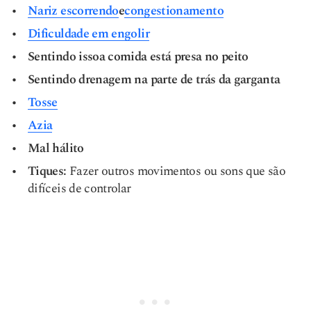
Nariz escorrendo
e
congestionamento
Dificuldade em engolir
Sentindo isso
a comida está presa
no peito
Sentindo drenagem na parte de trás da garganta
Tosse
Azia
Mal hálito
Tiques:
Fazer outros movimentos ou sons que são
difíceis de controlar