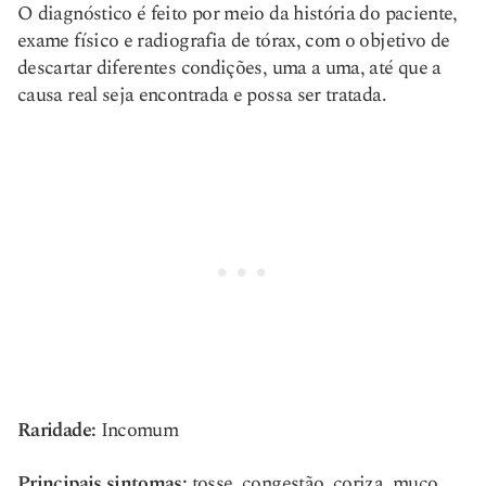
O diagnóstico é feito por meio da história do paciente,
exame físico e radiografia de tórax, com o objetivo de
descartar diferentes condições, uma a uma, até que a
causa real seja encontrada e possa ser tratada.
Raridade:
Incomum
Principais sintomas:
tosse, congestão, coriza, muco