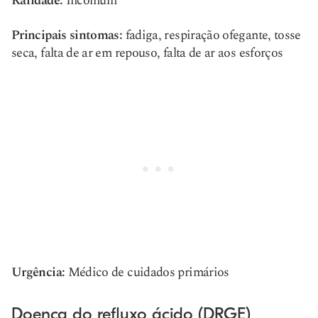
Raridade:
Incomum
Principais sintomas:
fadiga, respiração ofegante, tosse
seca, falta de ar em repouso, falta de ar aos esforços
Urgência:
Médico de cuidados primários
Doença do refluxo ácido (DRGE)