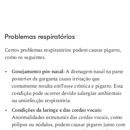
Problemas respiratórios
Certos problemas respiratórios podem causar pigarro,
como os seguintes.
Gotejamento pós-nasal:
A drenagem nasal na parte
posterior da garganta causa irritação que
comumente resulta em
Tosse crônica
e pigarro. Esta
condição pode ocorrer devido a
alergias ambientais
ou um
infecção respiratória
.
Condições da laringe e das cordas vocais
:
Anormalidades estruturais das cordas vocais, como
pólipos ou nódulos, podem causar pigarro junto com