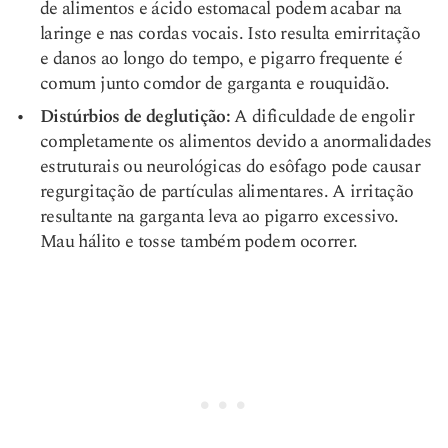
de alimentos e ácido estomacal podem acabar na
laringe e nas cordas vocais. Isto resulta em
irritação
e danos ao longo do tempo, e pigarro frequente é
comum junto com
dor de garganta
e rouquidão.
Distúrbios de deglutição:
A dificuldade de engolir
completamente os alimentos devido a anormalidades
estruturais ou neurológicas do esôfago pode causar
regurgitação de partículas alimentares. A irritação
resultante na garganta leva ao pigarro excessivo.
Mau hálito e tosse também podem ocorrer.