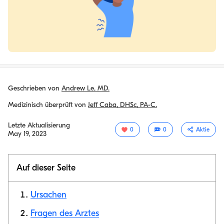
Geschrieben von
Andrew Le, MD.
Medizinisch überprüft von
Jeff Caba, DHSc, PA-C.
Letzte Aktualisierung
0
0
Aktie
May 19, 2023
Auf dieser Seite
Ursachen
Fragen des Arztes