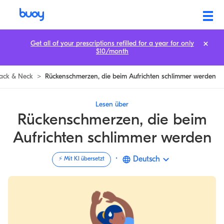
Get all of your prescriptions refilled for a year for only
$10/month
ack & Neck
>
Rückenschmerzen, die beim Aufrichten schlimmer werden
Lesen über
Rückenschmerzen, die beim
Aufrichten schlimmer werden
·
Deutsch
⚡️ Mit KI übersetzt