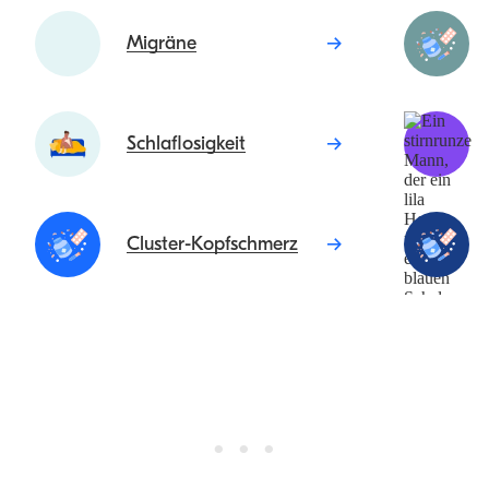
Migräne
Schlaflosigkeit
Cluster-Kopfschmerz