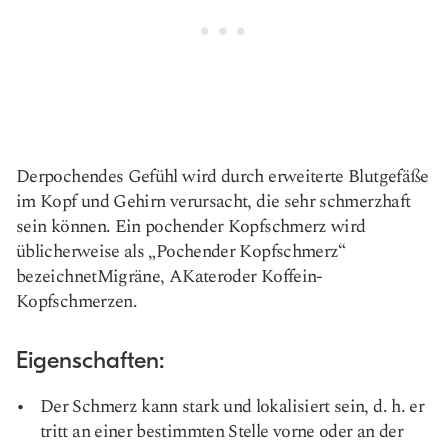
Der
pochendes Gefühl
wird durch erweiterte Blutgefäße
im Kopf und Gehirn verursacht, die sehr schmerzhaft
sein können. Ein pochender Kopfschmerz wird
üblicherweise als „Pochender Kopfschmerz“
bezeichnet
Migräne
, A
Kater
oder Koffein-
Kopfschmerzen.
Eigenschaften:
Der Schmerz kann stark und lokalisiert sein, d. h. er
tritt an einer bestimmten Stelle vorne oder an der