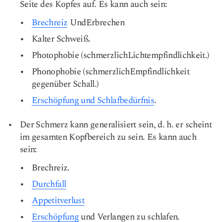
Seite des Kopfes auf. Es kann auch sein:
Brechreiz
Und
Erbrechen
Kalter Schweiß.
Photophobie
(schmerzlich
Lichtempfindlichkeit
.)
Phonophobie
(schmerzlich
Empfindlichkeit
gegenüber Schall
.)
Erschöpfung und Schlafbedürfnis
.
Der Schmerz kann generalisiert sein, d. h. er scheint
im gesamten Kopfbereich zu sein. Es kann auch
sein:
Brechreiz.
Durchfall
Appetitverlust
Erschöpfung
und Verlangen zu schlafen.