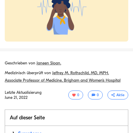
Geschrieben von
Janeen Sloan.
Medizinisch überprüft von
Jeffrey M. Rothschild, MD, MPH.
Associate Professor of Medicine, Brigham and Women’s Hospital
Letzte Aktualisierung
0
0
Aktie
June 21, 2022
Auf dieser Seite