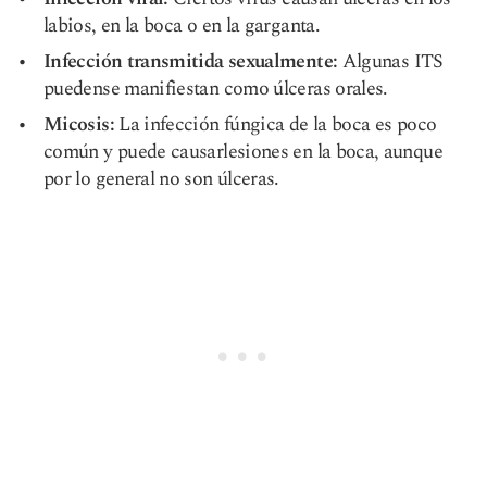
labios, en la boca o en la garganta.
Infección transmitida sexualmente
:
Algunas ITS
pueden
se manifiestan como úlceras orales.
Micosis:
La infección fúngica de la boca es poco
común y puede causar
lesiones en la boca
, aunque
por lo general no son úlceras.