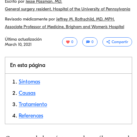
Escrito por
Jesse Passman, MD.
General surgery resident, Hospital of the University of Pennsylvania
Revisado médicamente por
Jeffrey M. Rothschild, MD, MPH.
Associate Professor of Medicine, Brigham and Women’s Hospital
Última actualización
0
0
Compartir
March 10, 2021
En esta página
Síntomas
Causas
Tratamiento
Copiar link
References