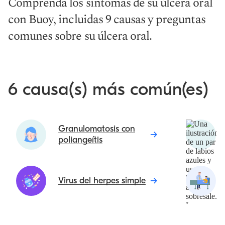
Comprenda los síntomas de su úlcera oral
con Buoy, incluidas 9 causas y preguntas
comunes sobre su úlcera oral.
6 causa(s) más común(es)
Granulomatosis con
poliangeítis
Virus del herpes simple