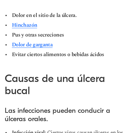
Dolor en el sitio de la úlcera.
Hinchazón
Pus y otras secreciones
Dolor de garganta
Evitar ciertos alimentos o bebidas ácidos
Causas de una úlcera
bucal
Las infecciones pueden conducir a
úlceras orales.
Infección viral:
Ciertos virus causan úlceras en los