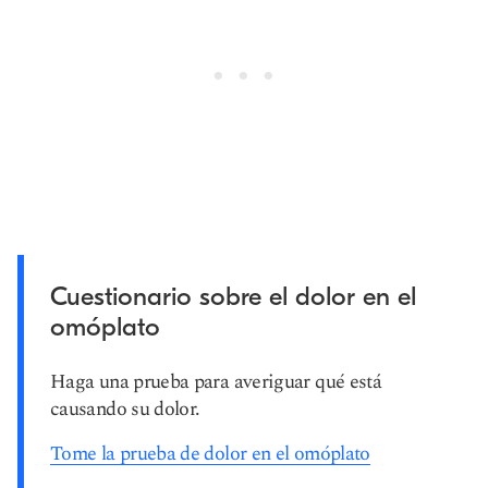
Cuestionario sobre el dolor en el
omóplato
Haga una prueba para averiguar qué está
causando su dolor.
Tome la prueba de dolor en el omóplato