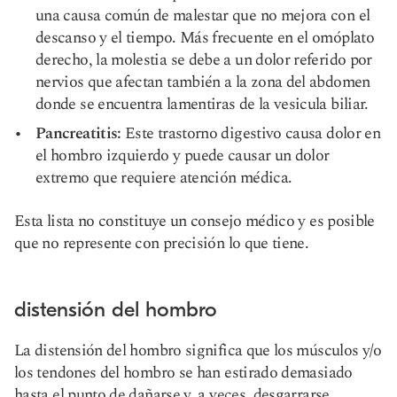
una causa común de malestar que no mejora con el
descanso y el tiempo. Más frecuente en el omóplato
derecho, la molestia se debe a un dolor referido por
nervios que afectan también a la zona del abdomen
donde se encuentra la
mentiras de la vesicula biliar
.
Pancreatitis:
Este trastorno digestivo causa dolor en
el hombro izquierdo y puede causar un dolor
extremo que requiere atención médica.
Esta lista no constituye un consejo médico y es posible
que no represente con precisión lo que tiene.
distensión del hombro
La distensión del hombro significa que los músculos y/o
los tendones del hombro se han estirado demasiado
hasta el punto de dañarse y, a veces, desgarrarse