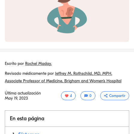
Escrito por
Rochel Maday.
Revisado médicamente por
Jeffrey M. Rothschild, MD, MPH.
Associate Professor of Medicine, Brigham and Women’s Hospital
Última actualización
4
0
Compartir
May 19, 2023
En esta página