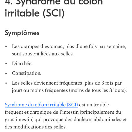
4. Syndrome du côlon
irritable (SCI)
Symptômes
Les crampes d'estomac, plus d'une fois par semaine,
sont souvent liées aux selles.
Diarrhée.
Constipation.
Les selles deviennent fréquentes (plus de 3 fois par
jour) ou moins fréquentes (moins de tous les 3 jours).
Syndrome du côlon irritable (SCI)
est un trouble
fréquent et chronique de l’intestin (principalement du
gros intestin) qui provoque des douleurs abdominales et
des modifications des selles.