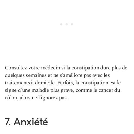
Consultez votre médecin si la constipation dure plus de
quelques semaines et ne s’améliore pas avec les
traitements à domicile. Parfois, la constipation est le
signe d’une maladie plus grave, comme le cancer du
côlon, alors ne l’ignorez pas.
7. Anxiété