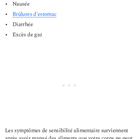
Nausée
Brûlures d'estomac
Diarrhée
Excès de gaz
Les symptômes de sensibilité alimentaire surviennent
après avoir mangé des aliments que votre corps ne peut