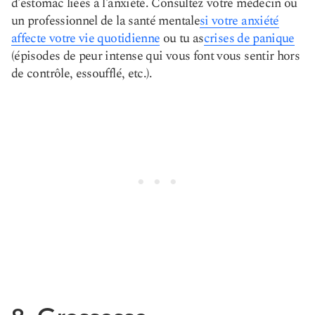
d’estomac liées à l’anxiété. Consultez votre médecin ou
un professionnel de la santé mentale
si votre anxiété
affecte votre vie quotidienne
ou tu as
crises de panique
(épisodes de peur intense qui vous font vous sentir hors
de contrôle, essoufflé, etc.).