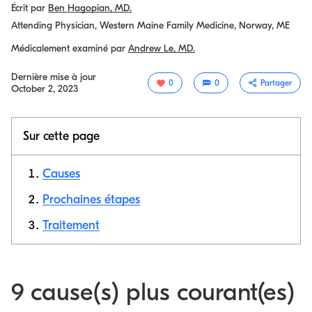
Écrit par
Ben Hagopian, MD.
Attending Physician, Western Maine Family Medicine, Norway, ME
Médicalement examiné par
Andrew Le, MD.
Dernière mise à jour
0
0
Partager
October 2, 2023
Sur cette page
Causes
Prochaines étapes
Traitement
Copier le
lien
9 cause(s) plus courant(es)