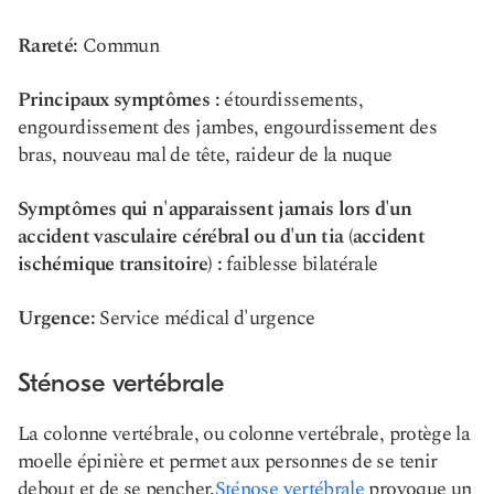
Rareté:
Commun
Principaux symptômes :
étourdissements,
engourdissement des jambes, engourdissement des
bras, nouveau mal de tête, raideur de la nuque
Symptômes qui n'apparaissent jamais lors d'un
accident vasculaire cérébral ou d'un tia (accident
ischémique transitoire) :
faiblesse bilatérale
Urgence:
Service médical d'urgence
Sténose vertébrale
La colonne vertébrale, ou colonne vertébrale, protège la
moelle épinière et permet aux personnes de se tenir
debout et de se pencher.
Sténose vertébrale
provoque un