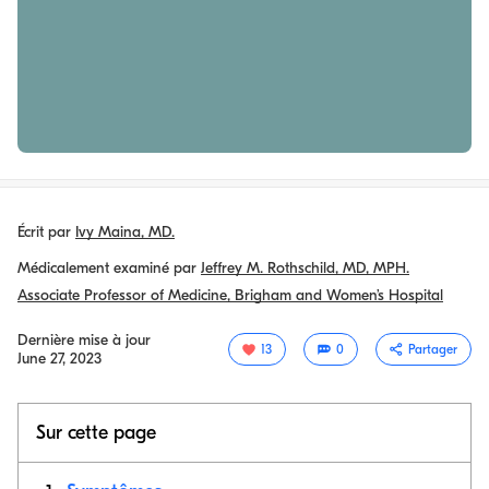
Écrit par
Ivy Maina, MD.
Médicalement examiné par
Jeffrey M. Rothschild, MD, MPH.
Associate Professor of Medicine, Brigham and Women’s Hospital
Dernière mise à jour
13
0
Partager
June 27, 2023
Sur cette page