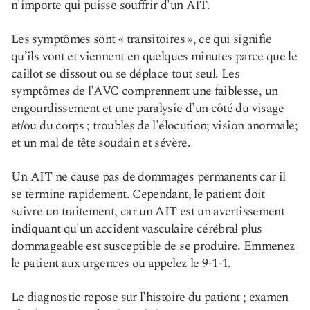
n'importe qui puisse souffrir d'un AIT.
Les symptômes sont « transitoires », ce qui signifie
qu’ils vont et viennent en quelques minutes parce que le
caillot se dissout ou se déplace tout seul. Les
symptômes de l'AVC comprennent une faiblesse, un
engourdissement et une paralysie d'un côté du visage
et/ou du corps ; troubles de l'élocution; vision anormale;
et un mal de tête soudain et sévère.
Un AIT ne cause pas de dommages permanents car il
se termine rapidement. Cependant, le patient doit
suivre un traitement, car un AIT est un avertissement
indiquant qu'un accident vasculaire cérébral plus
dommageable est susceptible de se produire. Emmenez
le patient aux urgences ou appelez le 9-1-1.
Le diagnostic repose sur l'histoire du patient ; examen