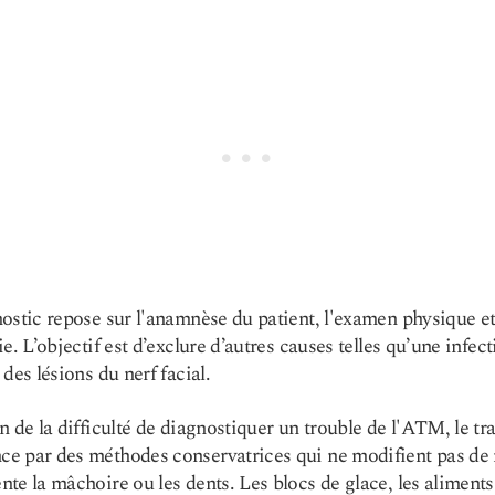
ostic repose sur l'anamnèse du patient, l'examen physique e
ie. L’objectif est d’exclure d’autres causes telles qu’une infec
 des lésions du nerf facial.
n de la difficulté de diagnostiquer un trouble de l'ATM, le tr
e par des méthodes conservatrices qui ne modifient pas de
te la mâchoire ou les dents. Les blocs de glace, les aliment