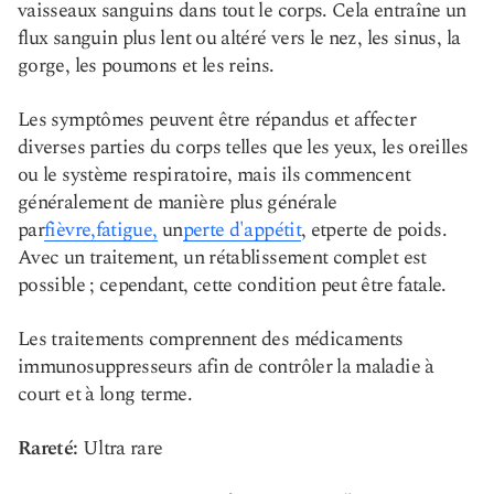
vaisseaux sanguins dans tout le corps. Cela entraîne un
flux sanguin plus lent ou altéré vers le nez, les sinus, la
gorge, les poumons et les reins.
Les symptômes peuvent être répandus et affecter
diverses parties du corps telles que les yeux, les oreilles
ou le système respiratoire, mais ils commencent
généralement de manière plus générale
par
fièvre,
fatigue,
un
perte d'appétit
, et
perte de poids
.
Avec un traitement, un rétablissement complet est
possible ; cependant, cette condition peut être fatale.
Les traitements comprennent des médicaments
immunosuppresseurs afin de contrôler la maladie à
court et à long terme.
Rareté:
Ultra rare