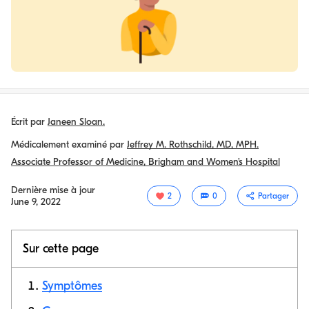
Écrit par
Janeen Sloan.
Médicalement examiné par
Jeffrey M. Rothschild, MD, MPH.
Associate Professor of Medicine, Brigham and Women’s Hospital
Dernière mise à jour
2
0
Partager
June 9, 2022
Sur cette page
Symptômes