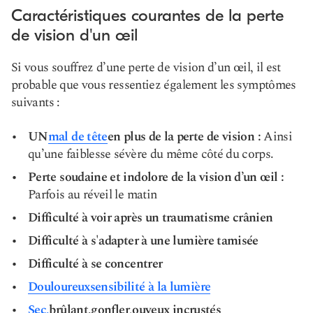
Caractéristiques courantes de la perte
de vision d'un œil
Si vous souffrez d’une perte de vision d’un œil, il est
probable que vous ressentiez également les symptômes
suivants :
UN
mal de tête
en plus de la perte de vision :
Ainsi
qu’une faiblesse sévère du même côté du corps.
Perte soudaine et indolore de la vision d’un œil :
Parfois au réveil le matin
Difficulté à voir après un traumatisme crânien
Difficulté à s'adapter à une lumière tamisée
Difficulté à se concentrer
Douloureux
sensibilité à la lumière
Sec,
brûlant,
gonfler
,
ou
yeux incrustés