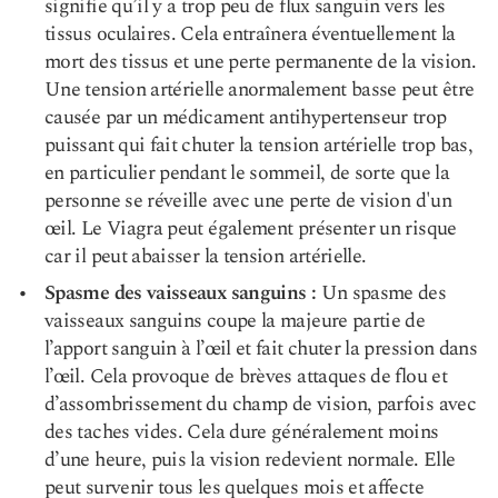
signifie qu’il y a trop peu de flux sanguin vers les
tissus oculaires. Cela entraînera éventuellement la
mort des tissus et une perte permanente de la vision.
Une tension artérielle anormalement basse peut être
causée par un médicament antihypertenseur trop
puissant qui fait chuter la tension artérielle trop bas,
en particulier pendant le sommeil, de sorte que la
personne se réveille avec une perte de vision d'un
œil. Le Viagra peut également présenter un risque
car il peut abaisser la tension artérielle.
Spasme des vaisseaux sanguins :
Un spasme des
vaisseaux sanguins coupe la majeure partie de
l’apport sanguin à l’œil et fait chuter la pression dans
l’œil. Cela provoque de brèves attaques de flou et
d’assombrissement du champ de vision, parfois avec
des taches vides. Cela dure généralement moins
d’une heure, puis la vision redevient normale. Elle
peut survenir tous les quelques mois et affecte