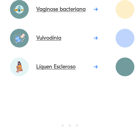
Vaginose bacteriana
Vulvodínia
Líquen Escleroso