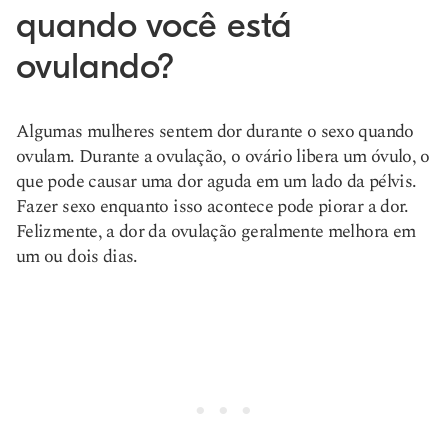
quando você está
ovulando?
Algumas mulheres sentem dor durante o sexo quando
ovulam. Durante a ovulação, o ovário libera um óvulo, o
que pode causar uma dor aguda em um lado da pélvis.
Fazer sexo enquanto isso acontece pode piorar a dor.
Felizmente, a dor da ovulação geralmente melhora em
um ou dois dias.