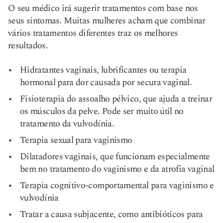
O seu médico irá sugerir tratamentos com base nos
seus sintomas. Muitas mulheres acham que combinar
vários tratamentos diferentes traz os melhores
resultados.
Hidratantes vaginais, lubrificantes ou terapia
hormonal para dor causada por secura vaginal.
Fisioterapia do assoalho pélvico, que ajuda a treinar
os músculos da pelve. Pode ser muito útil no
tratamento da vulvodínia.
Terapia sexual para vaginismo
Dilatadores vaginais, que funcionam especialmente
bem no tratamento do vaginismo e da atrofia vaginal
Terapia cognitivo-comportamental para vaginismo e
vulvodínia
Tratar a causa subjacente, como antibióticos para