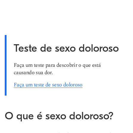
Teste de sexo doloroso
Faça um teste para descobrir o que está
causando sua dor.
Faça um teste de sexo doloroso
O que é sexo doloroso?