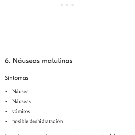
6. Náuseas matutinas
Síntomas
Náusea
Náuseas
vómitos
posible deshidratación