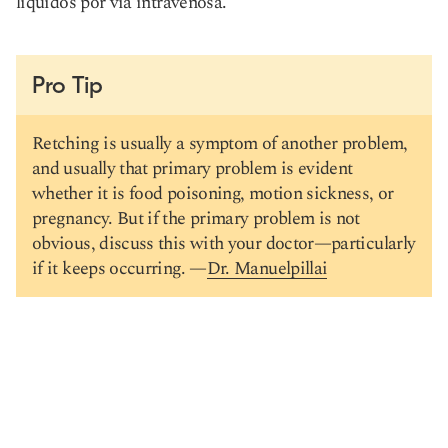
líquidos por vía intravenosa.
Pro Tip
Retching is usually a symptom of another problem,
and usually that primary problem is evident
whether it is food poisoning, motion sickness, or
pregnancy. But if the primary problem is not
obvious, discuss this with your doctor—particularly
if it keeps occurring. —
Dr. Manuelpillai