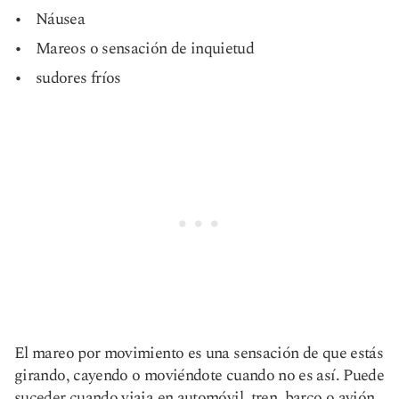
Náusea
Mareos o sensación de inquietud
sudores fríos
El mareo por movimiento es una sensación de que estás
girando, cayendo o moviéndote cuando no es así. Puede
suceder cuando viaja en automóvil, tren, barco o avión.