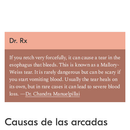
Dr. Rx
If you retch very forcefully, it can cause a tear in the
esophagus that bleeds. This is known as a Mallory-
Weiss tear. It is rarely dangerous but can be scary if
you start vomiting blood. Usually the tear heals on
its own, but in rare cases it can lead to severe blood
loss. —
Dr. Chandra Manuelpillai
Causas de las arcadas