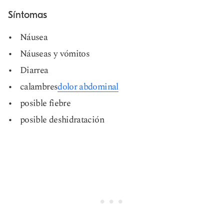
Síntomas
Náusea
Náuseas y vómitos
Diarrea
calambres
dolor abdominal
posible fiebre
posible deshidratación